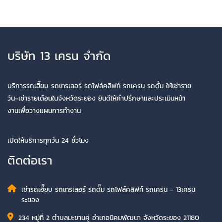
บริษัท 13 เครน จำกัด
บริการรถเฮี๊ยบ รถเทรเลอร์ รถโฟล์คลิฟท์ รถเครน รถดั้ม ให้เช่าราย
วัน-เช่ารายเดือนในจังหวัดระยอง ยินดีให้คำปรึกษาและประเมินหน้า
งานเพื่อวางแผนการทำงาน
เปิดให้บริการทุกวัน 24 ชั่วโมง
ติดต่อเรา
เช่ารถเฮี๊ยบ รถเทรเลอร์ รถดั๊ม รถโฟล์คลิฟท์ รถเครน - 13เครน
ระยอง
234 หมู่ที่ 2 ตำบลมะขามคู่ อำเภอนิคมพัฒนา จังหวัดระยอง 21180