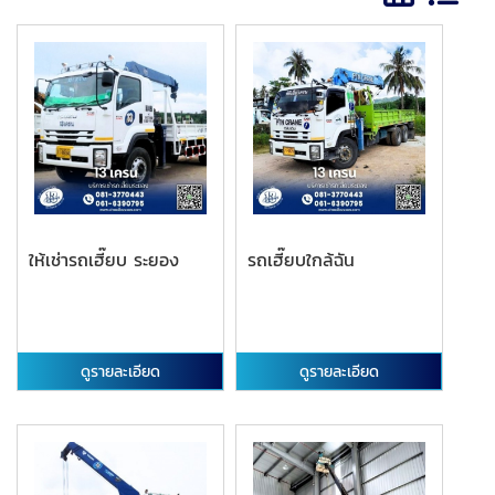
ให้เช่ารถเฮี๊ยบ ระยอง
รถเฮี๊ยบใกล้ฉัน
ดูรายละเอียด
ดูรายละเอียด