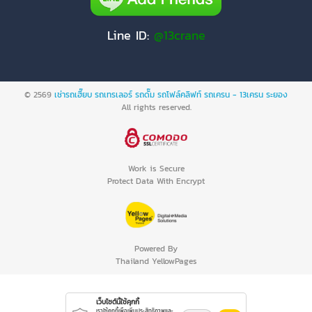
Line ID:
@13crane
© 2569
เช่ารถเฮี๊ยบ รถเทรเลอร์ รถดั๊ม รถโฟล์คลิฟท์ รถเครน - 13เครน ระยอง
All rights reserved.
Work is Secure
Protect Data With Encrypt
Powered By
Thailand YellowPages
เว็บไซต์นี้ใช้คุกกี้
เราใช้คุกกี้เพื่อเพิ่มประสิทธิภาพและ