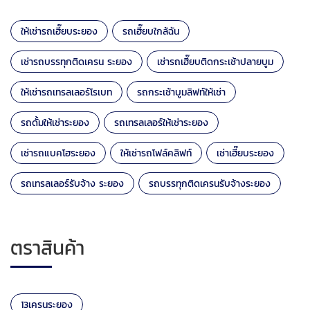
ให้เช่ารถเฮี๊ยบระยอง
รถเฮี๊ยบใกล้ฉัน
เช่ารถบรรทุกติดเครน ระยอง
เช่ารถเฮี๊ยบติดกระเช้าปลายบูม
ให้เช่ารถเทรลเลอร์โรเบท
รถกระเช้าบูมลิฟท์ให้เช่า
รถดั้มให้เช่าระยอง
รถเทรลเลอร์ให้เช่าระยอง
เช่ารถแบคโฮระยอง
ให้เช่ารถโฟล์คลิฟท์
เช่าเฮี๊ยบระยอง
รถเทรลเลอร์รับจ้าง ระยอง
รถบรรทุกติดเครนรับจ้างระยอง
ตราสินค้า
13เครนระยอง