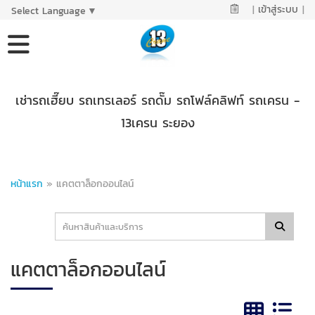
|
เข้าสู่ระบบ
|
Select Language
▼
เช่ารถเฮี๊ยบ รถเทรเลอร์ รถดั๊ม รถโฟล์คลิฟท์ รถเครน -
13เครน ระยอง
หน้าแรก
»
แคตตาล็อกออนไลน์
แคตตาล็อกออนไลน์