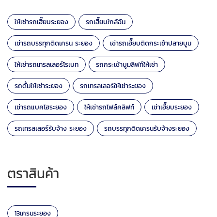
ให้เช่ารถเฮี๊ยบระยอง
รถเฮี๊ยบใกล้ฉัน
เช่ารถบรรทุกติดเครน ระยอง
เช่ารถเฮี๊ยบติดกระเช้าปลายบูม
ให้เช่ารถเทรลเลอร์โรเบท
รถกระเช้าบูมลิฟท์ให้เช่า
รถดั้มให้เช่าระยอง
รถเทรลเลอร์ให้เช่าระยอง
เช่ารถแบคโฮระยอง
ให้เช่ารถโฟล์คลิฟท์
เช่าเฮี๊ยบระยอง
รถเทรลเลอร์รับจ้าง ระยอง
รถบรรทุกติดเครนรับจ้างระยอง
ตราสินค้า
13เครนระยอง