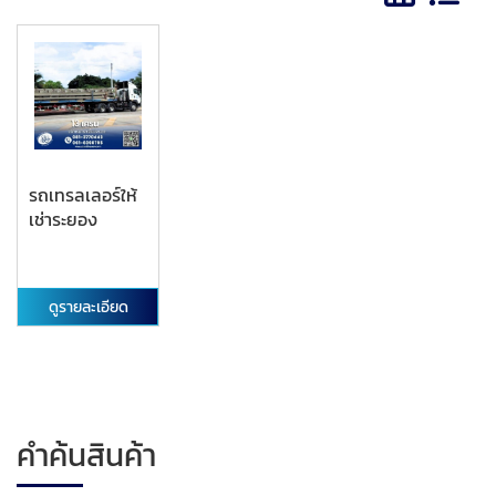
รถเทรลเลอร์ให้
เช่าระยอง
ดูรายละเอียด
คำค้นสินค้า