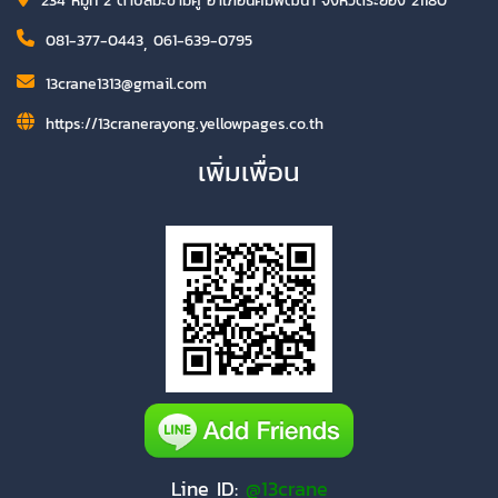
234 หมู่ที่ 2 ตำบลมะขามคู่ อำเภอนิคมพัฒนา จังหวัดระยอง 21180
081-377-0443
,
061-639-0795
13crane1313@gmail.com
https://13cranerayong.yellowpages.co.th
เพิ่มเพื่อน
Line ID:
@13crane