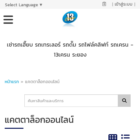
|
เข้าสู่ระบบ
|
Select Language
▼
เช่ารถเฮี๊ยบ รถเทรเลอร์ รถดั๊ม รถโฟล์คลิฟท์ รถเครน -
13เครน ระยอง
หน้าแรก
»
แคตตาล็อกออนไลน์
แคตตาล็อกออนไลน์