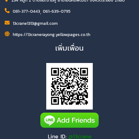
234 หมู่ที่ 2 ตำบลมะขามคู่ อำเภอนิคมพัฒนา จังหวัดระยอง 21180
081-377-0443
,
061-639-0795
13crane1313@gmail.com
https://13cranerayong.yellowpages.co.th
เพิ่มเพื่อน
Line ID:
@13crane