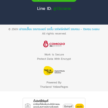
Line ID:
@13crane
© 2569
เช่ารถเฮี๊ยบ รถเทรเลอร์ รถดั๊ม รถโฟล์คลิฟท์ รถเครน - 13เครน ระยอง
All rights reserved.
Work is Secure
Protect Data With Encrypt
Powered By
Thailand YellowPages
เว็บไซต์นี้ใช้คุกกี้
เราใช้คุกกี้เพื่อเพิ่มประสิทธิภาพและ
ตั้งค่าคุกกี้
ยอมรับ
มอบประสบการณ์ความพึงพอใจ