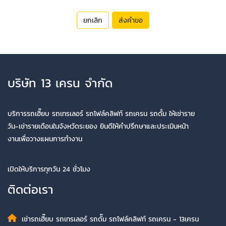
ยกเลิก
ส่งคำขอ
บริษัท 13 เครน จำกัด
บริการรถเฮี๊ยบ รถเทรเลอร์ รถโฟล์คลิฟท์ รถเครน รถดั้ม ให้เช่าราย
วัน-เช่ารายเดือนในจังหวัดระยอง ยินดีให้คำปรึกษาและประเมินหน้า
งานเพื่อวางแผนการทำงาน
เปิดให้บริการทุกวัน 24 ชั่วโมง
ติดต่อเรา
เช่ารถเฮี๊ยบ รถเทรเลอร์ รถดั๊ม รถโฟล์คลิฟท์ รถเครน - 13เครน