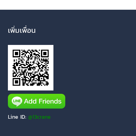
เพิ่มเพื่อน
Line ID:
@13crane