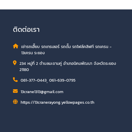
ติดต่อเรา
เช่ารถเฮี๊ยบ รถเทรเลอร์ รถดั๊ม รถโฟล์คลิฟท์ รถเครน -
13เครน ระยอง
234 หมู่ที่ 2 ตำบลมะขามคู่ อำเภอนิคมพัฒนา จังหวัดระยอง
21180
081-377-0443
,
061-639-0795
13crane1313@gmail.com
https://13cranerayong.yellowpages.co.th