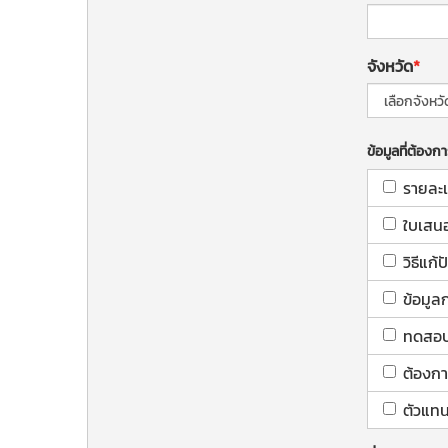
จังหวัด
ข้อมูลที่ต้องก
รายละเ
ใบเสน
วิธีแก
ข้อมูล
ทดสอบใ
ต้องกา
ตัวแทน