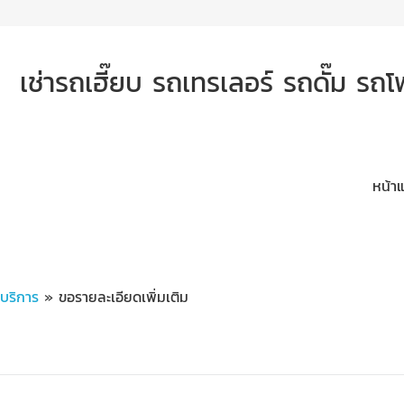
เช่ารถเฮี๊ยบ รถเทรเลอร์ รถดั๊ม รถ
หน้า
ะบริการ
» ขอรายละเอียดเพิ่มเติม